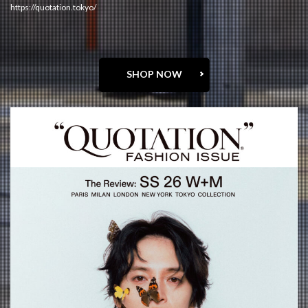
https://quotation.tokyo/
SHOP NOW