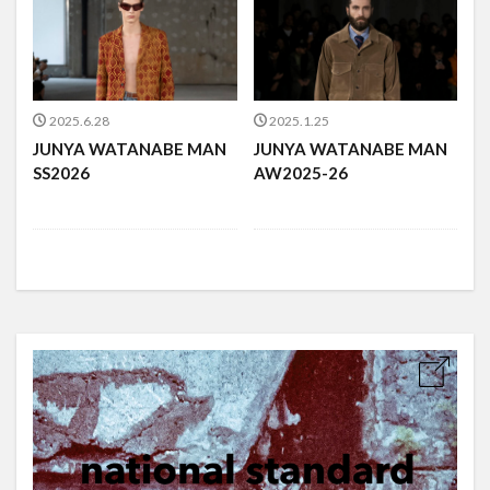
2025.6.28
2025.1.25
JUNYA WATANABE MAN
JUNYA WATANABE MAN
SS2026
AW2025-26