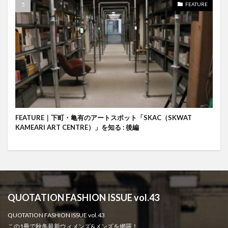
FEATURE
FEATURE｜下町・亀有のアートスポット「SKAC（SKWAT
KAMEARI ART CENTRE）」を知る : 後編
QUOTATION FASHION ISSUE vol.43
QUOTATION FASHION ISSUE vol.43
この1冊で秋冬最新ウィメンズ&メンズを網羅！