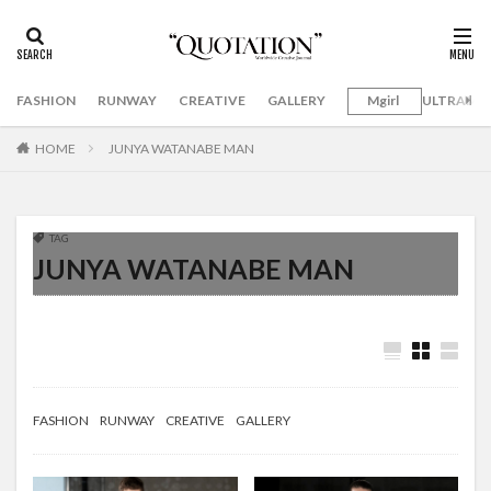
FASHION
RUNWAY
CREATIVE
GALLERY
Mgirl
ULTRAMA
HOME
JUNYA WATANABE MAN
TAG
JUNYA WATANABE MAN
FASHION
RUNWAY
CREATIVE
GALLERY