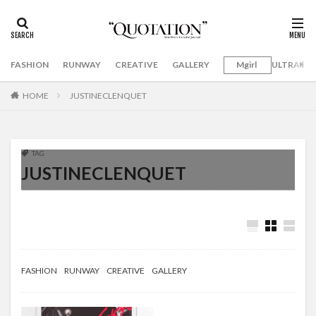
FASHION
RUNWAY
CREATIVE
GALLERY
Mgirl
ULTRAMA
HOME
JUSTINECLENQUET
TAG
JUSTINECLENQUET
FASHION
RUNWAY
CREATIVE
GALLERY