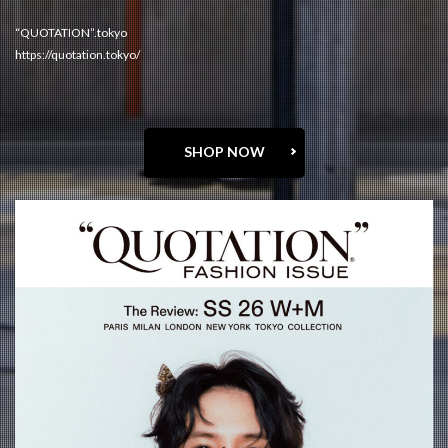
“QUOTATION”.tokyo
https://quotation.tokyo/
SHOP NOW