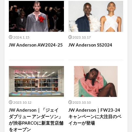
2024.1.15
2023.10.17
JW Anderson AW2024-25
JW Anderson SS2024
2023.10.12
2023.10.10
JW Anderson｜「ジェイ
JW Anderson｜FW23-24
ダブリュー アンダーソン」
キャンペーンに大注目のベ
が渋谷PARCOに新直営店舗
イカーが登場
をオープン