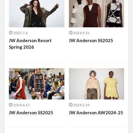
2025.7.6
2024.9.15
JW Anderson Resort
JW Anderson SS2025
Spring 2026
2024.6.17
2024.2.19
JW Anderson SS2025
JW Anderson AW2024-25