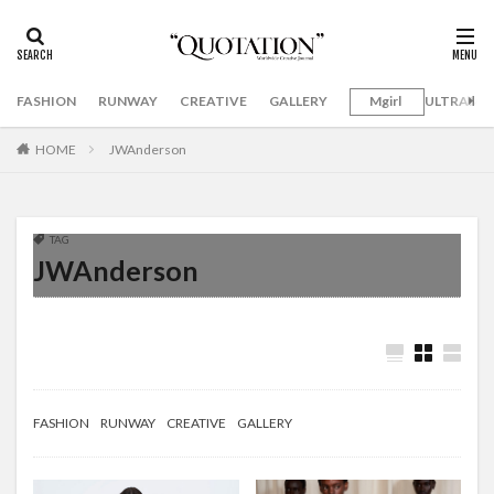
FASHION
RUNWAY
CREATIVE
GALLERY
Mgirl
ULTRAMA
HOME
JWAnderson
TAG
JWAnderson
FASHION
RUNWAY
CREATIVE
GALLERY