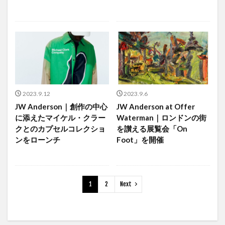
2023.9.12
2023.9.6
JW Anderson｜創作の中心
JW Anderson at Offer
に添えたマイケル・クラー
Waterman｜ロンドンの街
クとのカプセルコレクショ
を讃える展覧会「On
ンをローンチ
Foot」を開催
1
2
Next