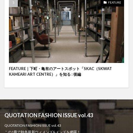
FEATURE
FEATURE｜下町・亀有のアートスポット「SKAC（SKWAT
KAMEARI ART CENTRE）」を知る : 後編
QUOTATION FASHION ISSUE vol.43
QUOTATION FASHION ISSUE vol.43
この1冊で秋冬最新ウィメンズ&メンズを網羅！