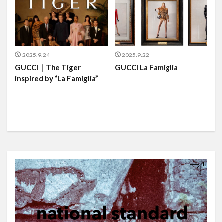
2025.9.24
2025.9.22
GUCCI｜The Tiger
GUCCI La Famiglia
inspired by “La Famiglia”