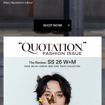
https://quotation.tokyo/
SHOP NOW