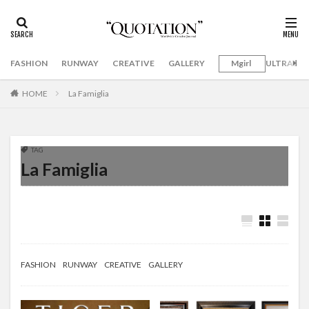
FASHION
RUNWAY
CREATIVE
GALLERY
Mgirl
ULTRAMA
HOME
La Famiglia
TAG
La Famiglia
FASHION
RUNWAY
CREATIVE
GALLERY