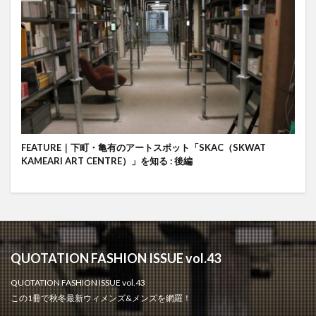
FEATURE｜下町・亀有のアートスポット「SKAC（SKWAT
KAMEARI ART CENTRE）」を知る : 後編
QUOTATION FASHION ISSUE vol.43
QUOTATION FASHION ISSUE vol.43
この1冊で秋冬最新ウィメンズ&メンズを網羅！