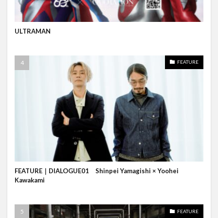
ULTRAMAN
FEATURE
FEATURE｜DIALOGUE01 Shinpei Yamagishi × Yoohei
Kawakami
FEATURE