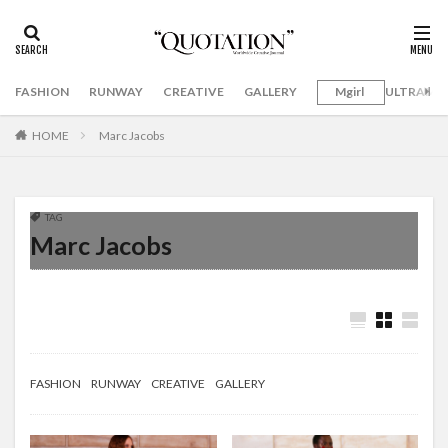
FASHION
RUNWAY
CREATIVE
GALLERY
Mgirl
ULTRAMA
HOME
Marc Jacobs
TAG
Marc Jacobs
FASHION
RUNWAY
CREATIVE
GALLERY