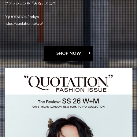
ファッションを「みる」とは？
“QUOTATION”.tokyo
https://quotation.tokyo/
SHOP NOW