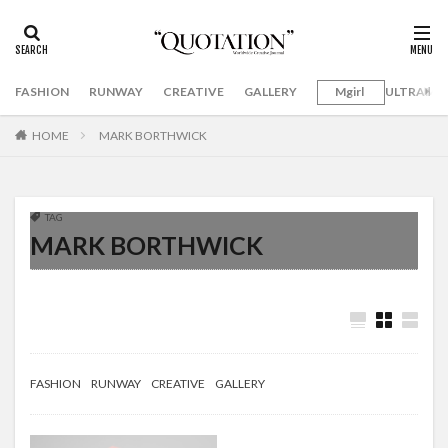
FASHION
RUNWAY
CREATIVE
GALLERY
Mgirl
ULTRAMA
HOME
MARK BORTHWICK
TAG
MARK BORTHWICK
FASHION
RUNWAY
CREATIVE
GALLERY