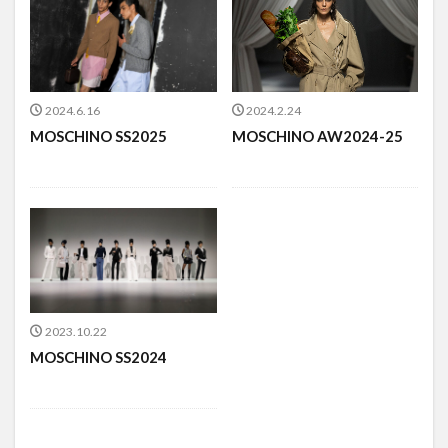
2024.6.16
2024.2.24
MOSCHINO SS2025
MOSCHINO AW2024-25
2023.10.22
MOSCHINO SS2024