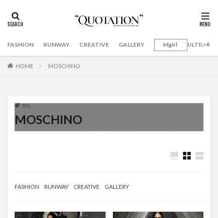
FASHION
RUNWAY
CREATIVE
GALLERY
Mgirl
ULTRAMA
HOME
MOSCHINO
TAG
MOSCHINO
FASHION
RUNWAY
CREATIVE
GALLERY