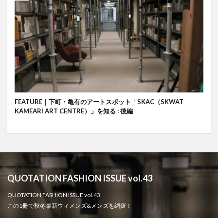
FEATURE｜下町・亀有のアートスポット「SKAC（SKWAT
KAMEARI ART CENTRE）」を知る : 後編
QUOTATION FASHION ISSUE vol.43
QUOTATION FASHION ISSUE vol.43
この1冊で秋冬最新ウィメンズ&メンズを網羅！