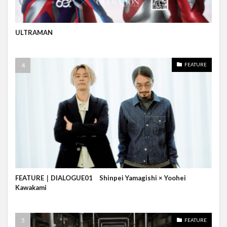
ULTRAMAN
FEATURE
FEATURE｜DIALOGUE01 Shinpei Yamagishi × Yoohei
Kawakami
FEATURE