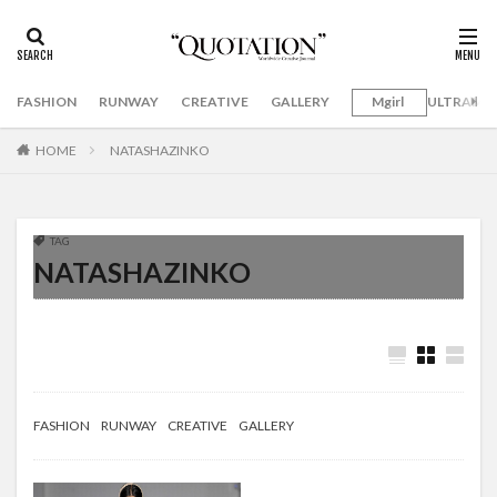
FASHION
RUNWAY
CREATIVE
GALLERY
Mgirl
ULTRAMA
HOME
NATASHAZINKO
TAG
NATASHAZINKO
FASHION
RUNWAY
CREATIVE
GALLERY