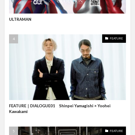
ULTRAMAN
FEATURE
FEATURE｜DIALOGUE01 Shinpei Yamagishi × Yoohei
Kawakami
FEATURE