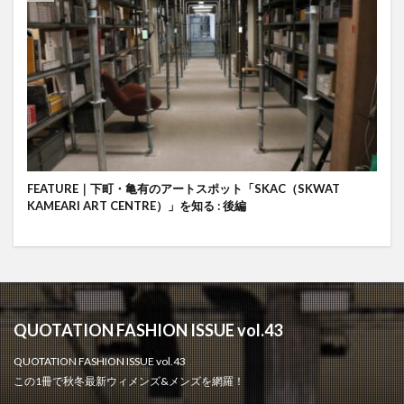
FEATURE｜下町・亀有のアートスポット「SKAC（SKWAT
KAMEARI ART CENTRE）」を知る : 後編
QUOTATION FASHION ISSUE vol.43
QUOTATION FASHION ISSUE vol.43
この1冊で秋冬最新ウィメンズ&メンズを網羅！