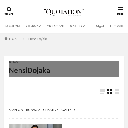
FASHION
RUNWAY
CREATIVE
GALLERY
Mgirl
ULTRAMA
HOME
NensiDojaka
TAG
NensiDojaka
FASHION
RUNWAY
CREATIVE
GALLERY