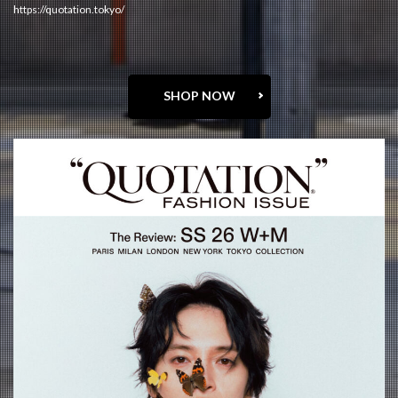
https://quotation.tokyo/
SHOP NOW