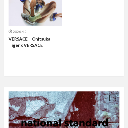
2026.4.2
VERSACE｜Onitsuka
Tiger x VERSACE