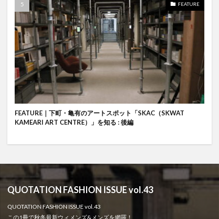
FEATURE
FEATURE｜下町・亀有のアートスポット「SKAC（SKWAT
KAMEARI ART CENTRE）」を知る : 後編
QUOTATION FASHION ISSUE vol.43
QUOTATION FASHION ISSUE vol.43
この1冊で秋冬最新ウィメンズ&メンズを網羅！