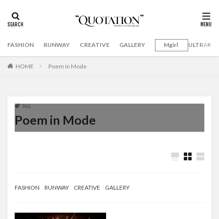
FASHION
RUNWAY
CREATIVE
GALLERY
Mgirl
ULTRAMA
HOME
Poem in Mode
TAG
Poem in Mode
FASHION
RUNWAY
CREATIVE
GALLERY