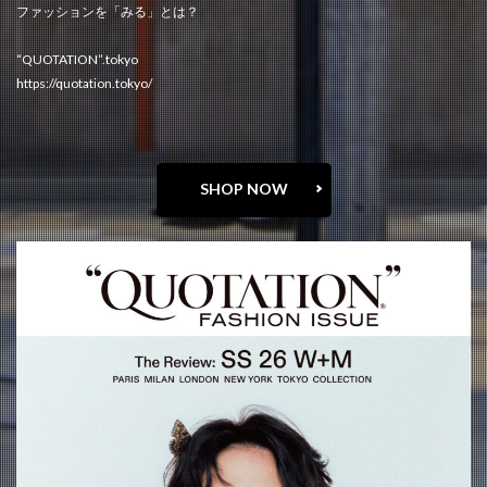
ファッションを「みる」とは？
“QUOTATION”.tokyo
https://quotation.tokyo/
SHOP NOW