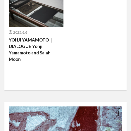
2025.6.6
YOHJI YAMAMOTO｜
DIALOGUE Yohji
Yamamoto and Salah
Moon