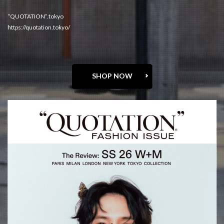
“QUOTATION”.tokyo
https://quotation.tokyo/
SHOP NOW