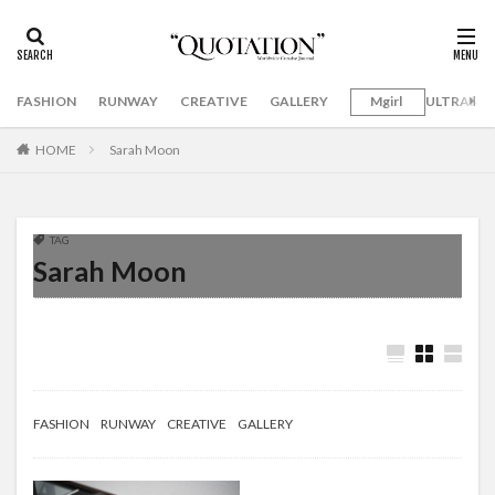
FASHION
RUNWAY
CREATIVE
GALLERY
Mgirl
ULTRAMA
HOME
Sarah Moon
TAG
Sarah Moon
FASHION
RUNWAY
CREATIVE
GALLERY