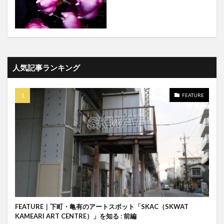
人気記事ランキング
FEATURE
FEATURE｜下町・亀有のアートスポット「SKAC（SKWAT
KAMEARI ART CENTRE）」を知る : 前編