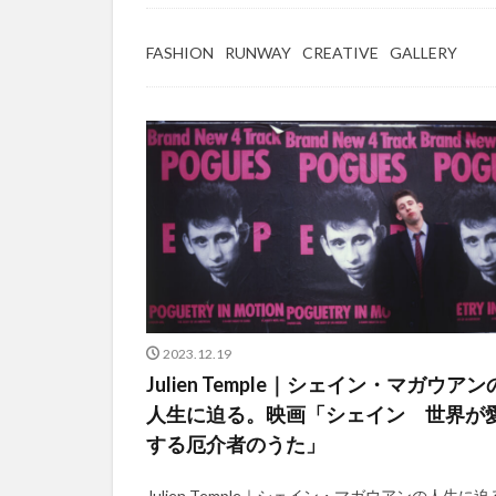
FASHION
RUNWAY
CREATIVE
GALLERY
2023.12.19
Julien Temple｜シェイン・マガウアン
人生に迫る。映画「シェイン 世界が
する厄介者のうた」
Julien Temple｜シェイン・マガウアンの人生に