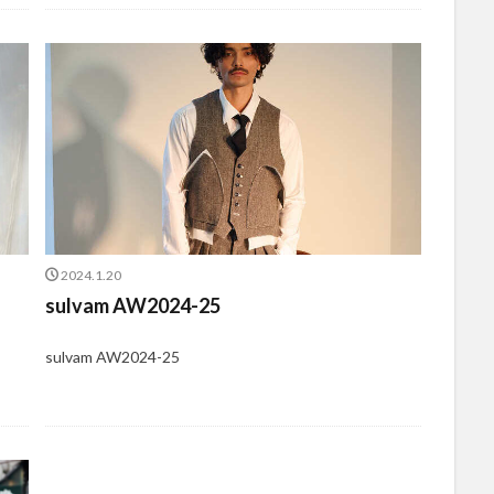
2024.1.20
sulvam AW2024-25
sulvam AW2024-25