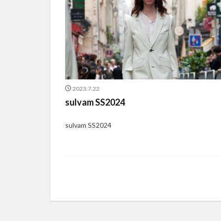
2023.7.22
sulvam SS2024
sulvam SS2024