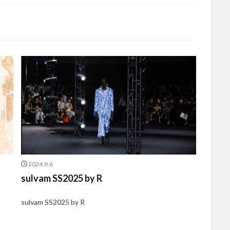
2024.9.6
sulvam SS2025 by R
sulvam SS2025 by R