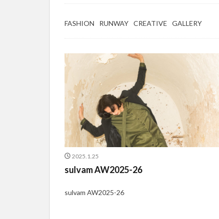
FASHION
RUNWAY
CREATIVE
GALLERY
2025.1.25
sulvam AW2025-26
sulvam AW2025-26