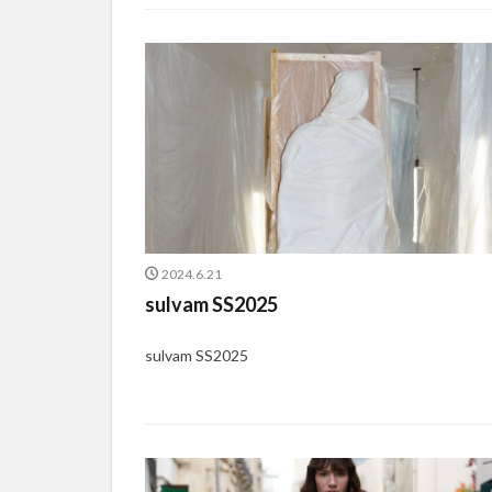
2024.6.21
sulvam SS2025
sulvam SS2025