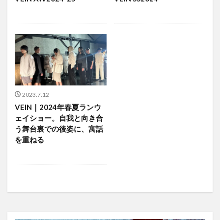
2023.7.12
VEIN｜2024年春夏ランウ
ェイショー。自我と向き合
う舞台裏での後姿に、寓話
を重ねる