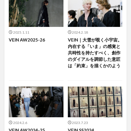
2025.1.11
2024.2.18
VEIN AW2025-26
VEIN｜大雪が覗く小宇宙。
内在する「いま」の感覚と
共時性を持たすべく、創作
のダイアルを調節した意匠
は「約束」を描くかのよう
2024.2.6
2023.7.23
VEIN AW2024-25
VEIN SS2024