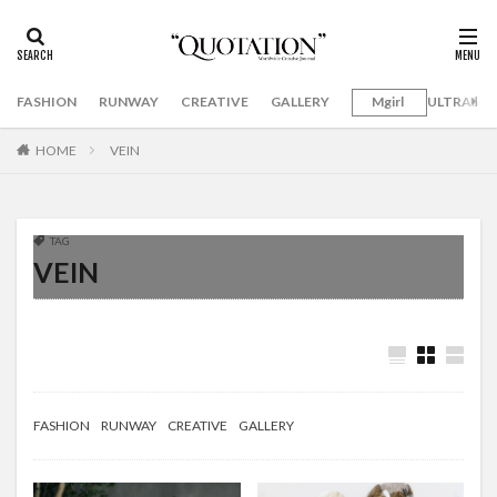
FASHION
RUNWAY
CREATIVE
GALLERY
Mgirl
ULTRAMA
HOME
VEIN
TAG
VEIN
FASHION
RUNWAY
CREATIVE
GALLERY