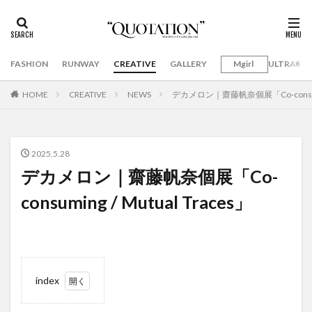
FASHION
RUNWAY
CREATIVE
GALLERY
Mgirl
ULTRAMA
HOME
CREATIVE
NEWS
デカメロン｜齋藤帆奈個展「Co-consuming
2025.5.28
デカメロン｜齋藤帆奈個展「Co-
consuming / Mutual Traces」
index
1
デカ