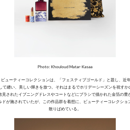
Photo: Khouloud Matar-Kasaa
ン」ビューティーコレクションは、「フェスティブゴールド」と題し、近
て纏い、美しい輝きを放つ。それはまるでホリデーシーズンを祝すかのよ
散見されたイブニングドレスやコートなどにブラシで描かれた金箔の豊
ルドが施されていたが、この作品群を着想に、ビューティーコレクショ
散りばめている。