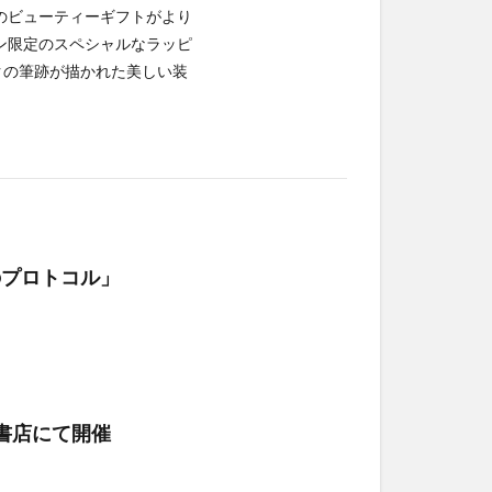
のビューティーギフトがより
ン限定のスペシャルなラッピ
クの筆跡が描かれた美しい装
りのプロトコル」
蔦屋書店にて開催