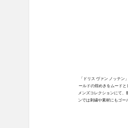
「ドリス ヴァン ノッテ
ールドの煌めきをムードとし
メンズコレクションにて、
ンでは刺繍や素材にもゴー