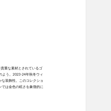
年貴重な素材とされているゴ
う。2023-24年秋冬ウィ
かな装飾性。このコレクショ
ンでは金色の眩さを象徴的に