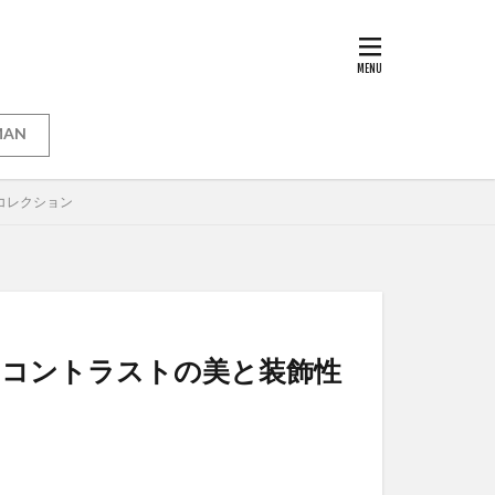
MAN
ーコレクション
に漂うコントラストの美と装飾性