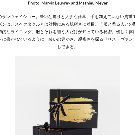
Photo: Marvin Leuvrey and Mathieu Meyer
ンズのランウェイショー。些細な拘りと大胆な仕草、手を加えていない貴
ズンは、スペクタクルとは対極にある親密さに着目。「服と着る人との
飾的なライニング、服とそれを纏う人だけが知っている秘密。優しく体
トに書かれているように、装いの豊かさ、親密さを探るドリス・ヴァン
もできる。