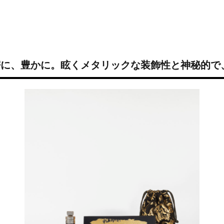
EN｜親密に、豊かに。眩くメタリックな装飾性と神秘