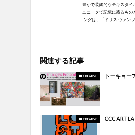
豊かで装飾的なテキスタイ
ユニークで記憶に残るもの
ングは、「ドリス ヴァン
関連する記事
トーキョーアー
CREATIVE
CCC ART
CREATIVE