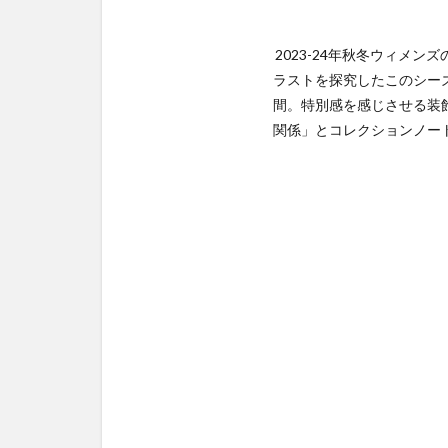
2023-24年秋冬ウィメ
ラストを探究したこのシー
間。特別感を感じさせる装
関係」とコレクションノー