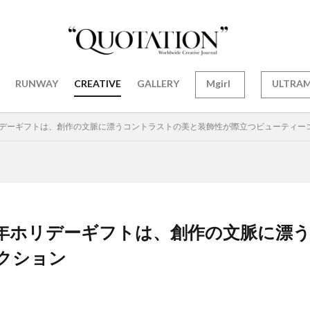
RUNWAY
CREATIVE
GALLERY
Mgirl
ULTRA
2023年ホリデーギフトは、創作の文脈に漂うコントラストの美と装飾性が際立つビューティ
N｜2023年ホリデーギフトは、創作の文脈
クション