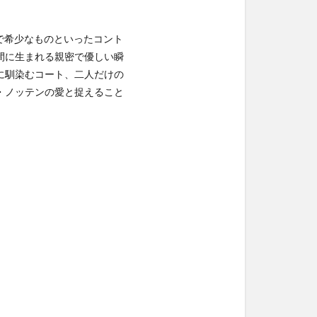
重で希少なものといったコント
間に生まれる親密で優しい瞬
に馴染むコート、二人だけの
・ノッテンの愛と捉えること