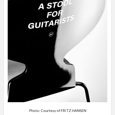
Photo: Courtesy of FRITZ HANSEN