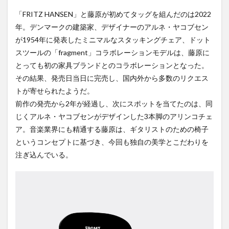
「FRITZ HANSEN」と藤原が初めてタッグを組んだのは2022
年。デンマークの建築家、デザイナーのアルネ・ヤコブセン
が1954年に発表したミニマルなスタッキングチェア、ドット
スツールの「fragment」コラボレーションモデルは、藤原に
とっても初の家具ブランドとのコラボレーションとなった。
その結果、発売日当日に完売し、国内外から多数のリクエス
トが寄せられたようだ。
前作の発売から2年が経過し、次にスポットを当てたのは、同
じくアルネ・ヤコブセンがデザインした3本脚のアリンコチェ
ア。音楽業界にも精通する藤原は、ギタリストのための椅子
というコンセプトに基づき、今回も独自の美学とこだわりを
注ぎ込んでいる。