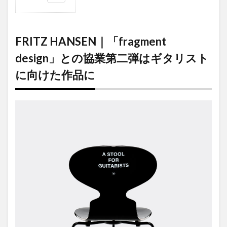
1
FRITZ
HANSEN｜
「fragment
FRITZ HANSEN｜「fragment
design」と
の協業第二
design」との協業第二弾はギタリスト
弾はギタリ
ストに向け
に向けた作品に
た作品に