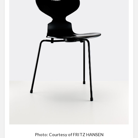
Photo: Courtesy of FRITZ HANSEN