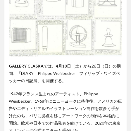
GALLERY CLASKA
では、4月18日（土）から26日（日）の期
間、「DIARY​ Philippe Weisbecker フィリップ・ワイズベ
ッカーの日記展」を開催する。
1942年フランス生まれのアーティスト、Philippe
Weisbecker。1968年にニューヨークに移住後、アメリカの広
告やエディトリアルのイラストレーション制作を数多く手が
けたのち、パリに拠点を移しアートワークの制作を本格的に
開始。欧米や日本での作品発表を続けている。2020年の東京
オリンピック公式ポスターも手がけた。