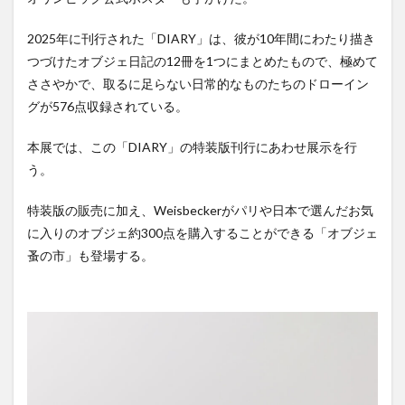
2025年に刊行された「DIARY」は、彼が10年間にわたり描き
つづけたオブジェ日記の12冊を1つにまとめたもので、極めて
ささやかで、取るに足らない日常的なものたちのドローイン
グが576点収録されている。
本展では、この「DIARY」の特装版刊行にあわせ展示を行
う。
特装版の販売に加え、Weisbeckerがパリや日本で選んだお気
に入りのオブジェ約300点を購入することができる「オブジェ
蚤の市」も登場する。