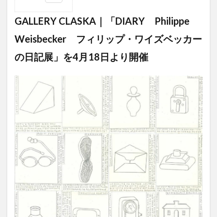
1
GALLERY
GALLERY CLASKA｜「DIARY​ Philippe
CLASKA｜
「DIARY​
Weisbecker フィリップ・ワイズベッカー
Philippe
Weisbecker
の日記展」を4月18日より開催
フィリップ・
ワイズベッカ
ーの日記展」
を4月18日よ
り開催