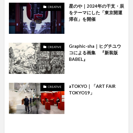
星のや｜2024年の干支・辰
CREATIVE
をテーマにした「東京開運
滞在」を開催
Graphic-sha｜ヒグチユウ
CREATIVE
コによる画集 『新装版
BABEL』
aTOKYO｜「ART FAIR
CREATIVE
TOKYO19」