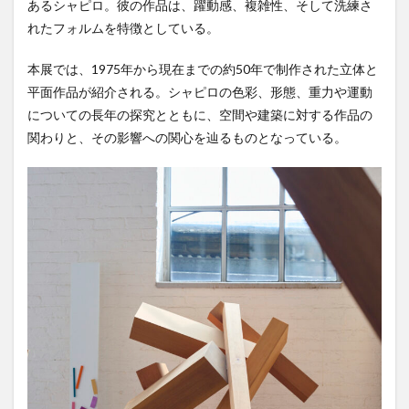
あるシャピロ。彼の作品は、躍動感、複雑性、そして洗練さ
れたフォルムを特徴としている。
本展では、1975年から現在までの約50年で制作された立体と
平面作品が紹介される。シャピロの色彩、形態、重力や運動
についての⻑年の探究とともに、空間や建築に対する作品の
関わりと、その影響への関心を辿るものとなっている。