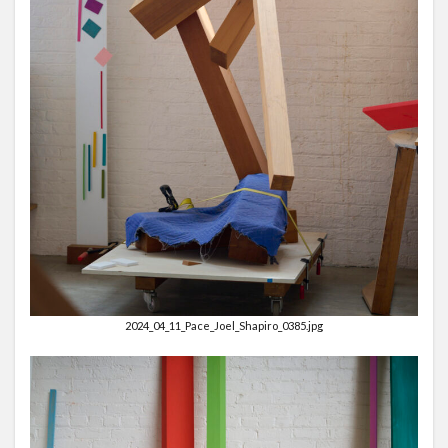
2024_04_11_Pace_Joel_Shapiro_0385.jpg