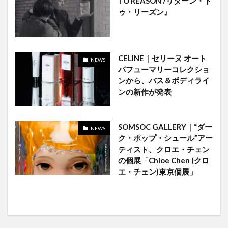
TO REASON /リターン・ト
ゥ・リーズン』
CELINE｜セリーヌ オート
NEWS
パフューマリーコレクショ
ンから、バス＆ボディライ
ンの新作が発表
SOMSOC GALLERY｜“ダー
NEWS
ク・ポップ・シュール”アー
ティスト、クロエ・チェン
の個展「Chloe Chen (クロ
エ・チェン)東京個展」