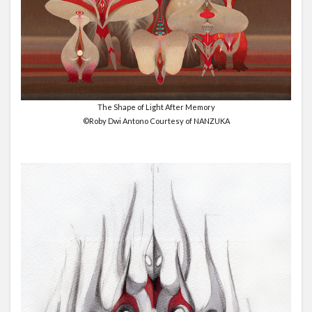
The Shape of Light After Memory
©Roby Dwi Antono Courtesy of NANZUKA