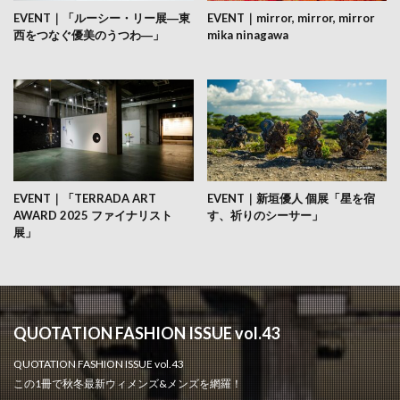
EVENT｜「ルーシー・リー展―東
EVENT｜mirror, mirror, mirror
西をつなぐ優美のうつわ―」
mika ninagawa
EVENT｜「TERRADA ART
EVENT｜新垣優人 個展「星を宿
AWARD 2025 ファイナリスト
す、祈りのシーサー」
展」
QUOTATION FASHION ISSUE vol.43
QUOTATION FASHION ISSUE vol.43
この1冊で秋冬最新ウィメンズ&メンズを網羅！