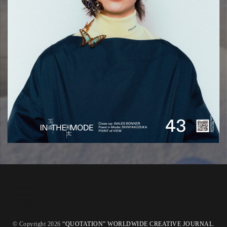
about
contact
oshima miharu
RECRUIT
© Copyright 2026
“QUOTATION” WORLDWIDE CREATIVE JOURNAL
.