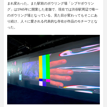
まれ変わった。また駅前のボウリング場「シブヤボウリン
グ」は1965年に開業した老舗で、現在では渋谷駅周辺で唯一
のボウリング場となっている。見た目が変わってもそこにあ
り続け、人々に愛される代表的な存在が作品のモチーフとな
った。