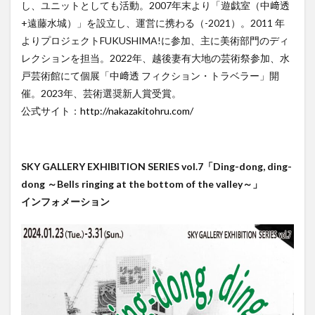
し、ユニットとしても活動。2007年末より「遊戯室（中﨑透
+遠藤水城）」を設立し、運営に携わる（-2021）。2011 年
よりプロジェクトFUKUSHIMA!に参加、主に美術部門のディ
レクションを担当。2022年、越後妻有大地の芸術祭参加、水
戸芸術館にて個展「中﨑透 フィクション・トラベラー」開
催。2023年、芸術選奨新人賞受賞。
公式サイト：
http://nakazakitohru.com/
SKY GALLERY EXHIBITION SERIES vol.7「Ding-dong, ding-
dong ～Bells ringing at the bottom of the valley～」
インフォメーション