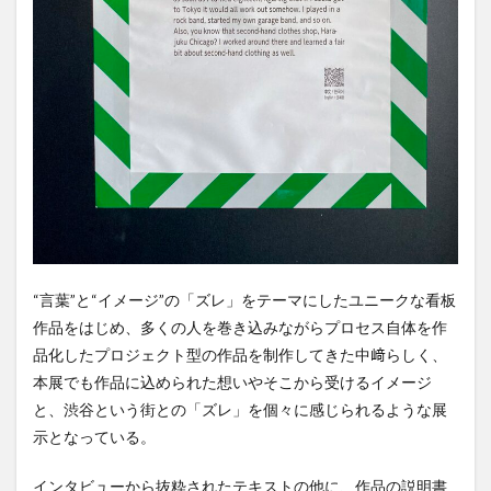
“言葉”と“イメージ”の「ズレ」をテーマにしたユニークな看板
作品をはじめ、多くの人を巻き込みながらプロセス自体を作
品化したプロジェクト型の作品を制作してきた中﨑らしく、
本展でも作品に込められた想いやそこから受けるイメージ
と、渋谷という街との「ズレ」を個々に感じられるような展
示となっている。
インタビューから抜粋されたテキストの他に、作品の説明書