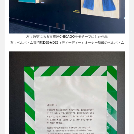
左：原宿にある古着屋CHICAGOをモチーフにした作品
右：ベルボトム専門店DEE★DEE（ディーディー）オーナー所蔵のベルボトム