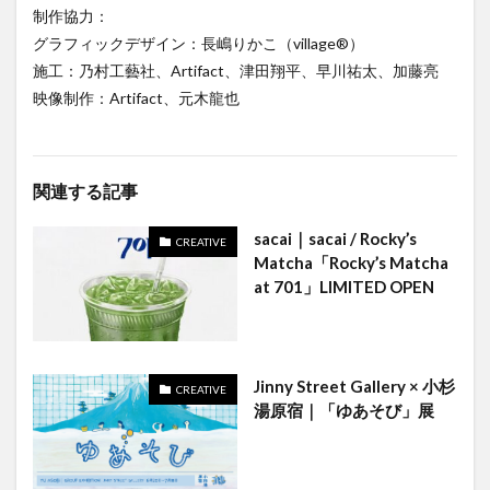
制作協力：
グラフィックデザイン：長嶋りかこ（village®️）
施工：乃村工藝社、Artifact、津田翔平、早川祐太、加藤亮
映像制作：Artifact、元木龍也
関連する記事
sacai｜sacai / Rocky’s
CREATIVE
Matcha「Rocky’s Matcha
at 701」LIMITED OPEN
Jinny Street Gallery × 小杉
CREATIVE
湯原宿｜「ゆあそび」展