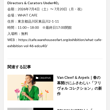
Directors & Curators Under40」
会期：2026年7月4日（土）〜 7月20日（月・祝）
会場：WHAT CAFE
住所：東京都品川区東品川2-1-11
時間：11:00～18:00 ※最終日17:00閉館
入場料：無料
WEB：
https://cafe.warehouseofart.org/exhibition/what-cafe-
exhibition-vol-46-edcu40/
関連する記事
Van Cleef & Arpels｜春の
CREATIVE
幕開けにふさわしい「フリ
ヴォル コレクション」の新
作