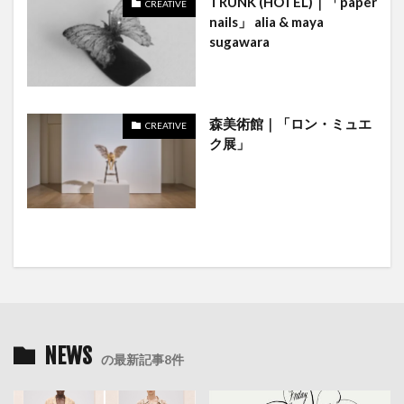
TRUNK (HOTEL)｜「paper
CREATIVE
nails」 alia & maya
sugawara
森美術館｜「ロン・ミュエ
CREATIVE
ク展」
NEWS
の最新記事8件