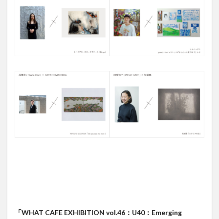
「WHAT CAFE EXHIBITION vol.46：U40：Emerging