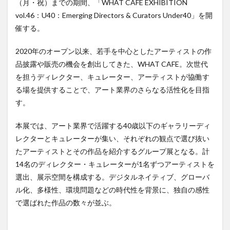
（月・祝）までの期間、「WHAT CAFE EXHIBITION
vol.46：U40：Emerging Directors & Curators Under40」を開
催する。
2020年のオープン以来、若手を中心としたアーティストの作
品披露や販売の機会を創出してきた、WHAT CAFE。次世代
を担うディレクター、キュレーター、アーティストが協働す
る場を提供することで、アート業界のさらなる活性化を目指
す。
本展では、アート業界で活躍する40歳以下のギャラリーディ
レクターとキュレーターが集い、それぞれの観点で選び抜い
たアーティストとその作品を紹介するグループ展となる。計
14名のディレクター・キュレーターが1名ずつアーティストを
選出、展示空間を構成する。デジタルネイティブ、グローバ
ル化、多様性、環境問題などの時代性を背景に、独自の感性
で選ばれた作品の数々が並ぶ。