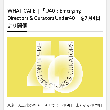
CAFE｜
「U40：
WHAT CAFE｜「U40：Emerging
Emerging
Directors
Directors & Curators Under40」を7月4日
& Curators
より開催
Under40」
を7月4日
より開催
東京・天王洲のWHAT CAFEでは、7月4日（土）から7月20日