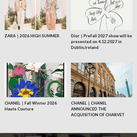
ZARA｜2026 HIGH SUMMER
Dior｜PreFall 2027 show will be
presented on 4.12.2027 in
Dublin,Ireland
CHANEL｜Fall Winter 2026
CHANEL｜CHANEL
Haute Couture
ANNOUNCED THE
ACQUISITION OF CHARVET