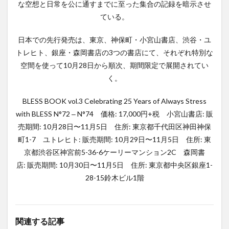
な空想と日常を公に通すまでに至った集合の記録を暗示させ
ている。
日本での先行発売は、東京、神保町・小宮山書店、渋谷・ユ
トレヒト、銀座・森岡書店の3つの書店にて、それぞれ特別な
空間を使って10月28日から順次、期間限定で展開されてい
く。
BLESS BOOK vol.3 Celebrating 25 Years of Always Stress
with BLESS N°72 ‒ N°74 価格: 17,000円+税 小宮山書店: 販
売期間: 10月28日〜11月5日 住所: 東京都千代田区神田神保
町1-7 ユトレヒト: 販売期間: 10月29日〜11月5日 住所: 東
京都渋谷区神宮前5-36-6ケーリーマンション2C 森岡書
店: 販売期間: 10月30日〜11月5日 住所: 東京都中央区銀座1-
28-15鈴木ビル1階
関連する記事