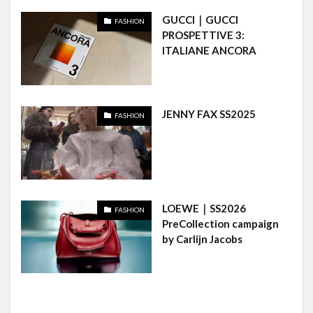
GUCCI｜GUCCI
FASHION
PROSPETTIVE 3:
ITALIANE ANCORA
JENNY FAX SS2025
FASHION
LOEWE｜SS2026
FASHION
PreCollection campaign
by Carlijn Jacobs