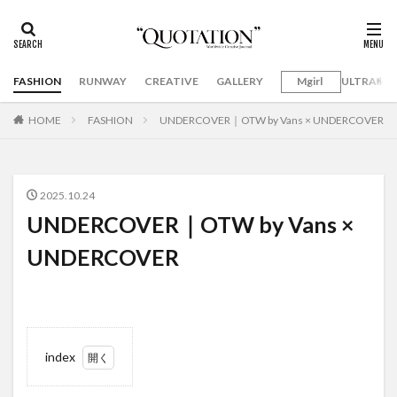
FASHION
RUNWAY
CREATIVE
GALLERY
Mgirl
ULTRAMA
HOME
FASHION
UNDERCOVER｜OTW by Vans × UNDERCOVER
2025.10.24
UNDERCOVER｜OTW by Vans ×
UNDERCOVER
index
1