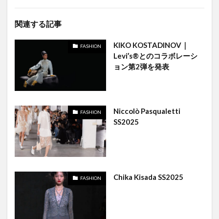
関連する記事
KIKO KOSTADINOV｜
FASHION
Levi’s®とのコラボレーシ
ョン第2弾を発表
Niccolò Pasqualetti
FASHION
SS2025
Chika Kisada SS2025
FASHION