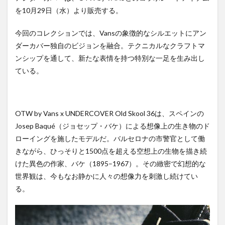
を10月29日（水）より販売する。
今回のコレクションでは、Vansの象徴的なシルエットにアン
ダーカバー独自のビジョンを融合。テクニカルなクラフトマ
ンシップを通して、新たな表情を持つ特別な一足を生み出し
ている。
OTW by Vans x UNDERCOVER Old Skool 36は、スペインの
Josep Baqué（ジョセップ・バケ）による想像上の生き物のド
ローイングを施したモデルだ。バルセロナの市警官として働
きながら、ひっそりと1500点を超える空想上の生物を描き続
けた異色の作家、バケ（1895–1967）。その緻密で幻想的な
世界観は、今もなお静かに人々の想像力を刺激し続けてい
る。