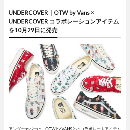
UNDERCOVER
｜OTW by
UNDERCOVER｜OTW by Vans ×
Vans ×
UNDERCOVER
UNDERCOVER コラボレーションアイテム
コラボレーシ
を10月29日に発売
ョンアイテム
を10月29日に
発売
アンダーカバーは、OTW by VANSとのコラボレートアイテム