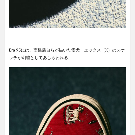
Era 95には、高橋盾自らが描いた愛犬・エックス（X）のスケ
ッチが刺繍としてあしらわれる。