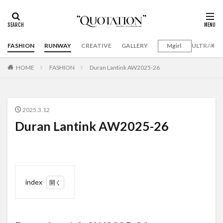
FASHION
RUNWAY
CREATIVE
GALLERY
Mgirl
ULTRAMA
HOME
FASHION
Duran Lantink AW2025-26
2025.3.12
Duran Lantink AW2025-26
index
1
Duran
Lantink