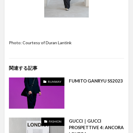
Photo: Courtesy of Duran Lantink
関連する記事
FUMITO GANRYU SS2023
RUNWAY
GUCCI｜GUCCI
FASHION
PROSPETTIVE 4: ANCORA