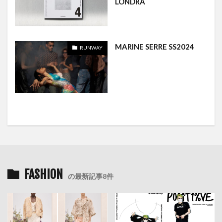
LONDRA
MARINE SERRE SS2024
RUNWAY
FASHION
の最新記事8件