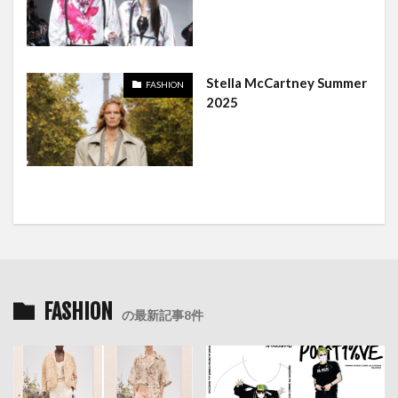
Stella McCartney Summer
FASHION
2025
FASHION
の最新記事8件