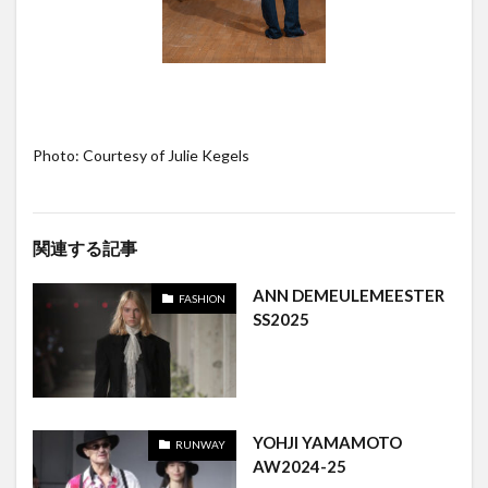
Photo: Courtesy of Julie Kegels
関連する記事
ANN DEMEULEMEESTER
FASHION
SS2025
YOHJI YAMAMOTO
RUNWAY
AW2024-25