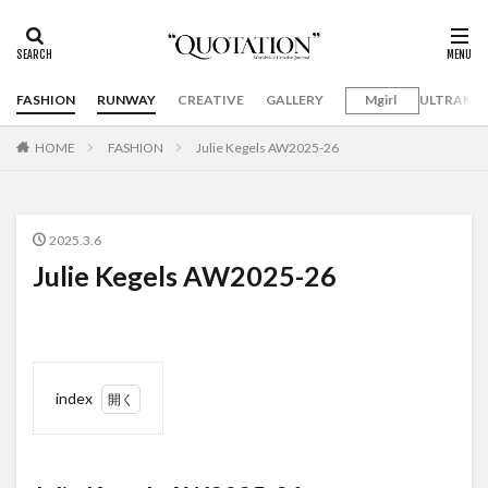
FASHION
RUNWAY
CREATIVE
GALLERY
Mgirl
ULTRAMA
HOME
FASHION
Julie Kegels AW2025-26
2025.3.6
Julie Kegels AW2025-26
index
1
Julie
Kegels
AW2025-