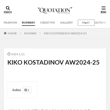
FASHION
RUNWAY
CREATIVE
GALLERY
Mgirl
ULTRAMA
HOME
RUNWAY
KIKO KOSTADINOV AW2024-25
2024.1.21
KIKO KOSTADINOV AW2024-25
index
1
KIKO
KOSTADINOV
AW2024-25