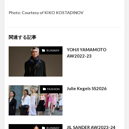
Photo: Courtesy of KIKO KOSTADINOV
関連する記事
YOHJI YAMAMOTO
RUNWAY
AW2022-23
Julie Kegels SS2026
FASHION
JIL SANDER AW2023-24
RUNWAY