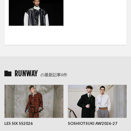
RUNWAY
の最新記事8件
LES SIX SS2026
SOSHIOTSUKI AW2026-27