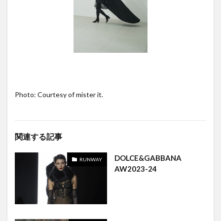
Photo: Courtesy of mister it.
関連する記事
DOLCE&GABBANA
RUNWAY
AW2023-24