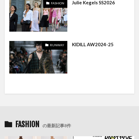
Julie Kegels SS2026
FASHION
KIDILL AW2024-25
RUNWAY
FASHION
の最新記事8件