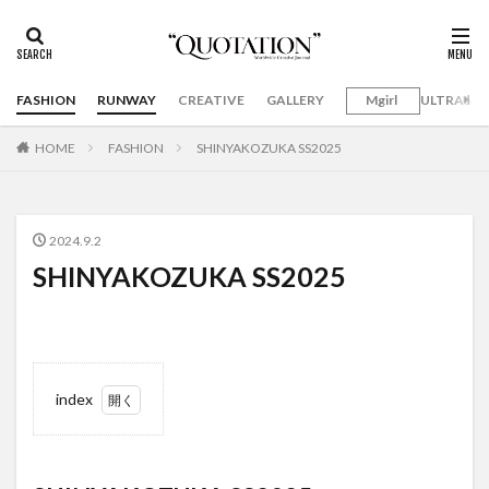
FASHION
RUNWAY
CREATIVE
GALLERY
Mgirl
ULTRAMA
HOME
FASHION
SHINYAKOZUKA SS2025
2024.9.2
SHINYAKOZUKA SS2025
index
1
SHINYAKOZUKA
SS2025