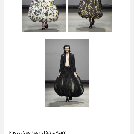
Photo: Courtesy of S.S.DALEY