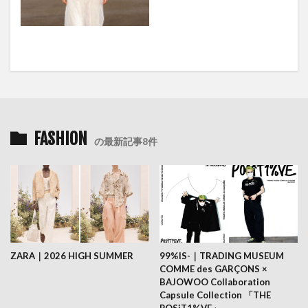
FASHION
の最新記事8件
ZARA｜2026 HIGH SUMMER
99%IS-｜TRADING MUSEUM
COMME des GARÇONS ×
BAJOWOO Collaboration
Capsule Collection 「THE