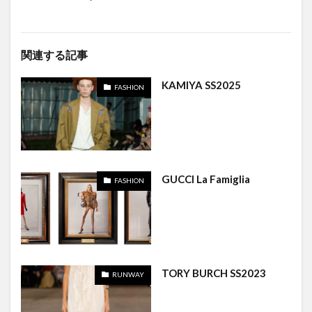
関連する記事
KAMIYA SS2025
FASHION
GUCCI La Famiglia
FASHION
TORY BURCH SS2023
RUNWAY