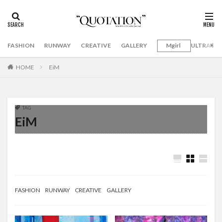
FASHION
RUNWAY
CREATIVE
GALLERY
Mgirl
ULTRAMA
HOME
EiM
TAG
EiM
FASHION
RUNWAY
CREATIVE
GALLERY