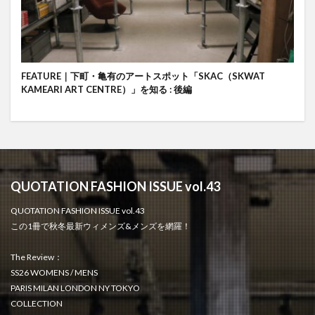
FEATURE｜下町・亀有のアートスポット「SKAC（SKWAT
KAMEARI ART CENTRE）」を知る : 後編
QUOTATION FASHION ISSUE vol.43
QUOTATION FASHION ISSUE vol.43
この1冊で秋冬最新ウィメンズ&メンズを網羅！
The Review：
SS26 WOMENS / MENS
PARIS MILAN LONDON NY TOKYO
COLLECTION