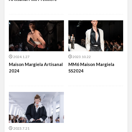
2024.1.27
2023.10.22
Maison Margiela Artisanal
MM6 Maison Margiela
2024
SS2024
2023.7.21