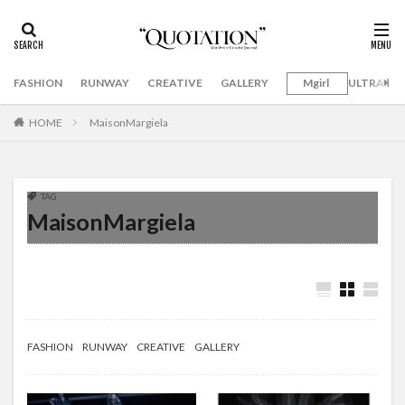
FASHION
RUNWAY
CREATIVE
GALLERY
Mgirl
ULTRAMA
HOME
MaisonMargiela
TAG
MaisonMargiela
FASHION
RUNWAY
CREATIVE
GALLERY