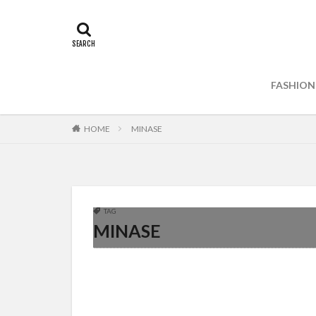
FASHION
HOME
MINASE
TAG
MINASE