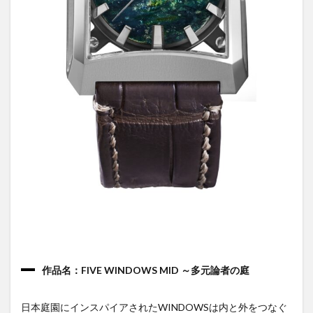
作品名：FIVE WINDOWS MID ～多元論者の庭
日本庭園にインスパイアされたWINDOWSは内と外をつなぐ