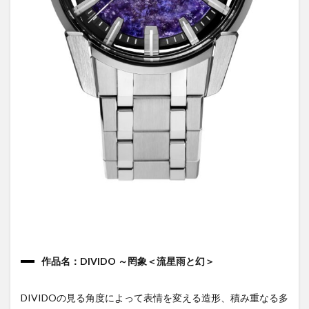
作品名：DIVIDO ～罔象＜流星雨と幻＞
DIVIDOの見る角度によって表情を変える造形、積み重なる多