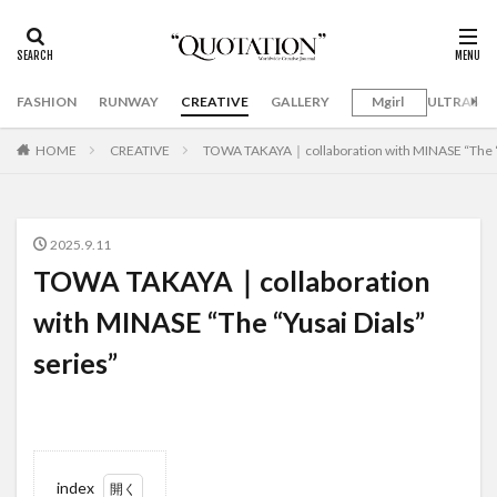
FASHION
RUNWAY
CREATIVE
GALLERY
Mgirl
ULTRAMA
HOME
CREATIVE
TOWA TAKAYA｜collaboration with MINASE “The “Y
2025.9.11
TOWA TAKAYA｜collaboration
with MINASE “The “Yusai Dials”
series”
index