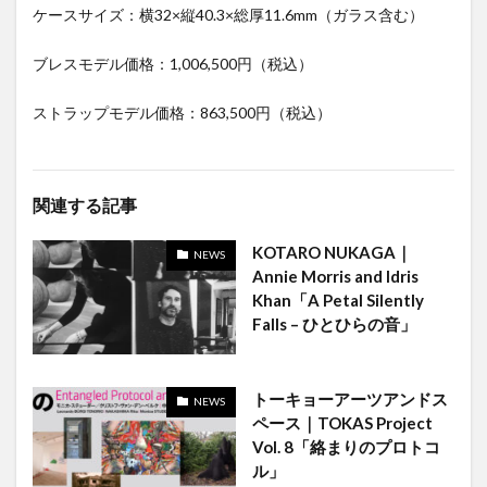
ケースサイズ：横32×縦40.3×総厚11.6mm（ガラス含む）
ブレスモデル価格：1,006,500円（税込）
ストラップモデル価格：863,500円（税込）
関連する記事
KOTARO NUKAGA｜
NEWS
Annie Morris and Idris
Khan「A Petal Silently
Falls – ひとひらの音」
トーキョーアーツアンドス
NEWS
ペース｜TOKAS Project
Vol. 8「絡まりのプロトコ
ル」