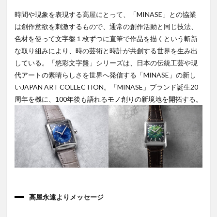
時間や現象を表現する高屋にとって、「MINASE」との協業
は創作意欲を刺激するもので、通常の創作活動と同じ技法、
色材を使って文字盤１枚ずつに直筆で作品を描くという斬新
な取り組みにより、時の芸術と時計が共創する世界を生み出
している。「悠彩文字盤」シリーズは、日本の伝統工芸や現
代アートの素晴らしさを世界へ発信する「MINASE」の新し
いJAPAN ART COLLECTION。「MINASE」ブランド誕生20
周年を機に、100年後も語れるモノ創りの新境地を開拓する。
高屋永遠よりメッセージ