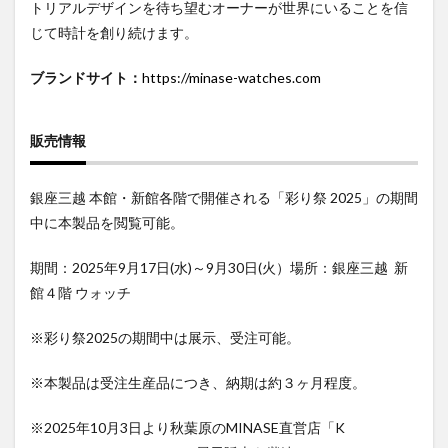
トリアルデザインを待ち望むオーナーが世界にいることを信
じて時計を創り続けます。
ブランドサイト：
https://minase-watches.com
販売情報
銀座三越 本館・新館各階で開催される「彩り祭 2025」の期間
中に本製品を閲覧可能。
期間：2025年9月17日(水)～9月30日(火）場所：銀座三越 新
館４階 ウォッチ
※彩り祭2025の期間中は展示、受注可能。
※本製品は受注生産品につき、納期は約３ヶ月程度。
※2025年10月3日より秋葉原のMINASE直営店「K