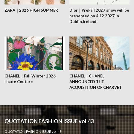
ZARA｜2026 HIGH SUMMER
Dior｜PreFall 2027 show will be
presented on 4.12.2027 in
Dublin,Ireland
CHANEL｜Fall Winter 2026
CHANEL｜CHANEL
Haute Couture
ANNOUNCED THE
ACQUISITION OF CHARVET
QUOTATION FASHION ISSUE vol.43
QUOTATION FASHION ISSUE vol.43