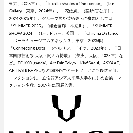
東京、2025年）、「It calls: shades of innocence」（Lurf
Gallery 東京、2024年）、「花信風」（某所[官公庁］、
2024-2025年）。グループ展や芸術祭への参加としては、
「SUMMER 2025」（鎌倉画廊、神奈川）、「SUMMER
SHOW 2024」（レッドカー、英国）、「Chroma Distance」
（ポーラミュージアムアネックス、東京、2023年）、
「Connecting Dots」（ベルリン、ドイツ、2023年）、「日
本国際芸術祭 大阪・関西万博展」（夢洲、大阪、2025年）な
ど。TOKYO gendai、Art Fair Tokyo、Kiaf Seoul、ASYAAF、
ART FAIR BEPPUなど国内外のアートフェアにも多数参加。
コレクションに、立命館アジア太平洋大学をはじめ企業コレ
クション多数。2009年に国展入選。