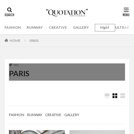
FASHION
RUNWAY
CREATIVE
GALLERY
Mgirl
ULTRAMA
HOME
PARIS
TAG
PARIS
FASHION
RUNWAY
CREATIVE
GALLERY