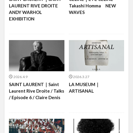
LAURENT RIVE DROITE
Takashi Homma NEW
ANDY WARHOL
WAVES
EXHIBITION
2026.4.9
2026.3.27
SAINT LAURENT｜Saint
LA MUSEUM｜
Laurent Rive Droite / Talks
ARTISANAL
/ Episode 6 / Claire Denis