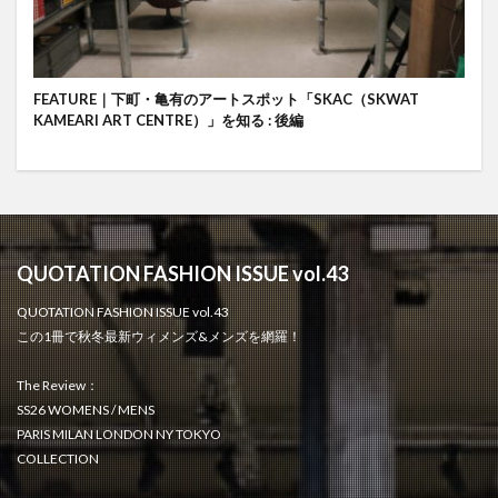
FEATURE｜下町・亀有のアートスポット「SKAC（SKWAT
KAMEARI ART CENTRE）」を知る : 後編
QUOTATION FASHION ISSUE vol.43
QUOTATION FASHION ISSUE vol.43
この1冊で秋冬最新ウィメンズ&メンズを網羅！
The Review：
SS26 WOMENS / MENS
PARIS MILAN LONDON NY TOKYO
COLLECTION