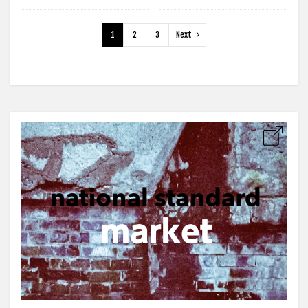
1
2
3
Next