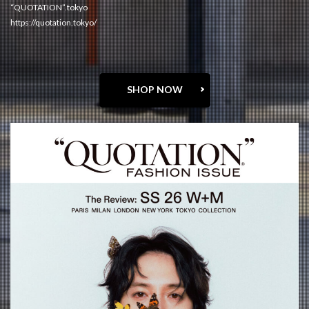
“QUOTATION”.tokyo
https://quotation.tokyo/
SHOP NOW