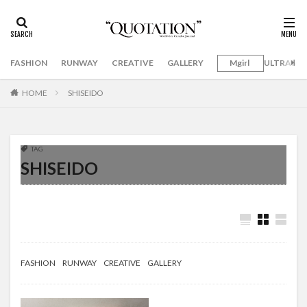
FASHION
RUNWAY
CREATIVE
GALLERY
Mgirl
ULTRAMA
HOME
SHISEIDO
TAG
SHISEIDO
FASHION
RUNWAY
CREATIVE
GALLERY