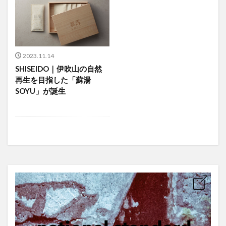
2023.11.14
SHISEIDO｜伊吹山の自然
再生を目指した「蘇湯
SOYU」が誕生