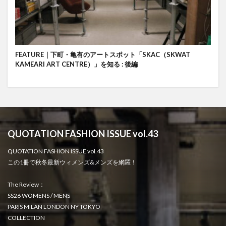
FEATURE｜下町・亀有のアートスポット「SKAC（SKWAT
KAMEARI ART CENTRE）」を知る : 後編
QUOTATION FASHION ISSUE vol.43
QUOTATION FASHION ISSUE vol.43
この1冊で秋冬最新ウィメンズ&メンズを網羅！
The Review：
SS26 WOMENS / MENS
PARIS MILAN LONDON NY TOKYO
COLLECTION