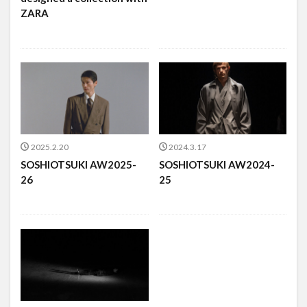
ZARA
2025.2.20
2024.3.17
SOSHIOTSUKI AW2025-
SOSHIOTSUKI AW2024-
26
25