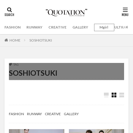
FASHION
RUNWAY
CREATIVE
GALLERY
Mgirl
ULTRAMA
HOME
SOSHIOTSUKI
TAG
SOSHIOTSUKI
FASHION
RUNWAY
CREATIVE
GALLERY