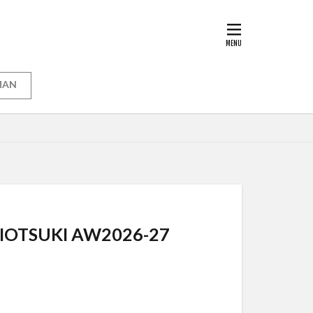
MAN
SUKI AW2026-27