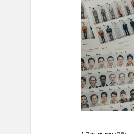
初回はPitti Uomo3日目