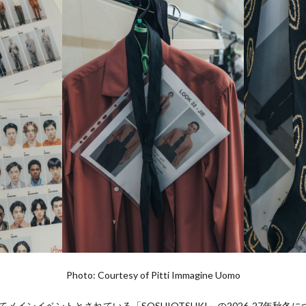
Photo: Courtesy of Pitti Immagine Uomo
にしてメインイベントとされている「SOSHIOTSUKI」の2026-27年秋冬に