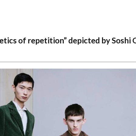
ics of repetition” depicted by Soshi