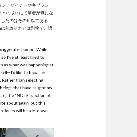
ョンデザイナーや各ブラン
日々の取材にて筆者が気にな
としたのはその所以である。
稿は勿論それとは別物で、語
 exaggerated sound. While
so I’ve at least tried to
uch as what was happening at
sell—I’d like to focus on
. Rather than selecting
f being” that have caught my
more, the “NOTE” section of
ite about again, but this
prefaces will be a letdown,