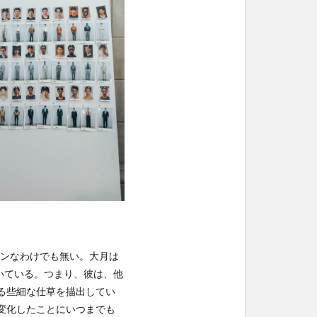
ランなわけでも無い。大月は
いている。つまり、彼は、他
る些細な仕草を描出してい
変化したことにいつまでも