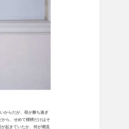
う思いからだが、荷が勝ち過ぎ
だから、せめて標榜だけはそ
にて、何が起きていたか、何が潮流