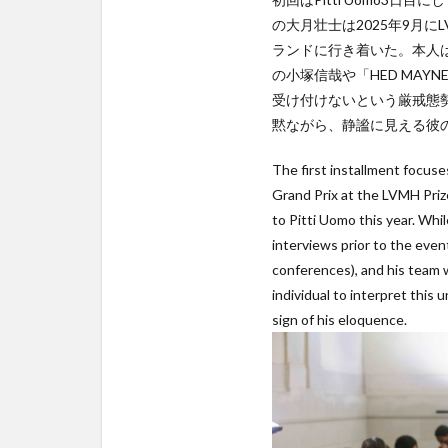
の大月壮士は2025年9月にL
ランドに行き着いた。本人は
の小塚信哉や「HED MA
受け付けないという厳戒態勢
黙ながら、静謐に見える彼
The first installment focus
Grand Prix at the LVMH Pri
to Pitti Uomo this year. Whil
interviews prior to the ev
conferences), and his team w
individual to interpret this 
sign of his eloquence.