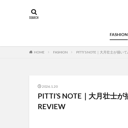
FASHION
HOME
FASHION
PITTI’S NOTE｜大月壮士が描いてみ
2026.1.20
PITTI’S NOTE｜大月壮士
REVIEW