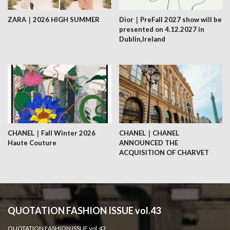
ZARA｜2026 HIGH SUMMER
Dior｜PreFall 2027 show will be
presented on 4.12.2027 in
Dublin,Ireland
CHANEL｜Fall Winter 2026
CHANEL｜CHANEL
Haute Couture
ANNOUNCED THE
ACQUISITION OF CHARVET
QUOTATION FASHION ISSUE vol.43
QUOTATION FASHION ISSUE vol.43