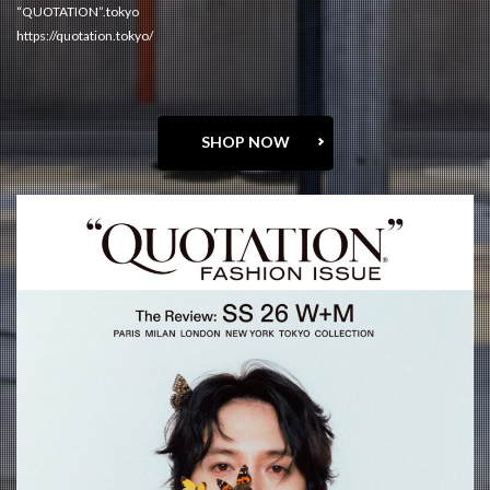
“QUOTATION”.tokyo
https://quotation.tokyo/
SHOP NOW