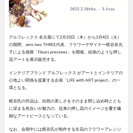
アルフレックス 名古屋にて2月20日（木）から3月4日（火）
の期間、zero two THREE代表、フラワーデザイナー梶谷奈允
子による個展「Fleurs pressees」を開催。絵画のような押し
花アートを展示販売する。
インテリアブランド アルフレックス がアートとインテリアの
心地よい関係を提案する企画「LIFE with ART project」の一
環となる。
梶谷氏の作品は、自然の美しさをそのまま閉じ込め時ととも
に深まる色合いが魅力の、従来の押し花のイメージを覆す繊
細なアートピースとなっている。
なお、会期中には梶谷氏が制作する生花のフラワーアレンジ