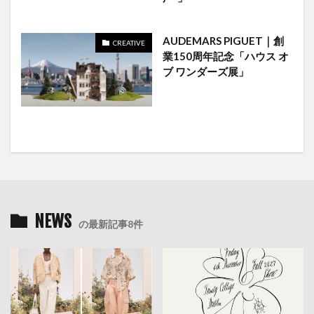
AUDEMARS PIGUET｜創
CREATIVE
業150周年記念「ハウス オ
ブ ワンダーズ展」
NEWS
の最新記事8件