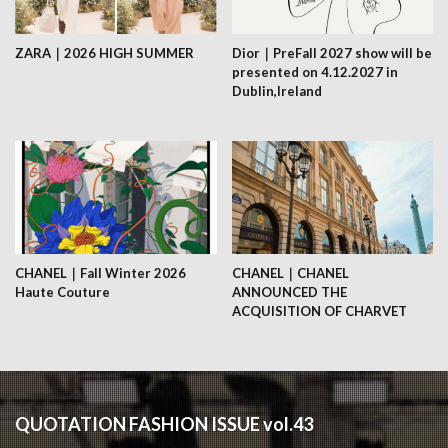
ZARA｜2026 HIGH SUMMER
Dior｜PreFall 2027 show will be
presented on 4.12.2027 in
Dublin,Ireland
CHANEL｜Fall Winter 2026
CHANEL｜CHANEL
Haute Couture
ANNOUNCED THE
ACQUISITION OF CHARVET
QUOTATION FASHION ISSUE vol.43