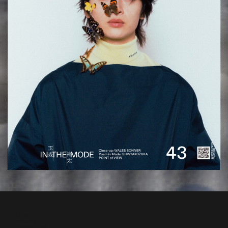
about
contact
oshima miharu