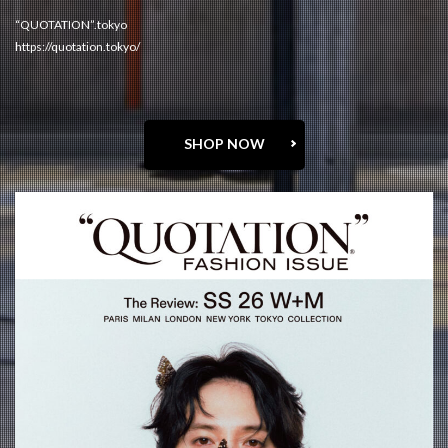
“QUOTATION”.tokyo
https://quotation.tokyo/
SHOP NOW