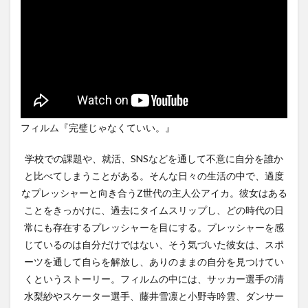
フィルム『完璧じゃなくていい。』
学校での課題や、就活、SNSなどを通して不意に自分を誰か
と比べてしまうことがある。そんな日々の生活の中で、過度
なプレッシャーと向き合うZ世代の主人公アイカ。彼女はある
ことをきっかけに、過去にタイムスリップし、どの時代の日
常にも存在するプレッシャーを目にする。プレッシャーを感
じているのは自分だけではない、そう気づいた彼女は、スポ
ーツを通して自らを解放し、ありのままの自分を見つけてい
くというストーリー。フィルムの中には、サッカー選手の清
水梨紗やスケーター選手、藤井雪凛と小野寺吟雲、ダンサー