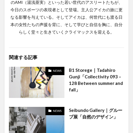
のAMI（湯浅亜実）といった若い世代のアスリートたちが、
今日のスポーツの表現者として登場。主人公アイカの旅に更
なる影響を与えている。そしてアイカは、何世代にも渡る日
本の女性たちの声援を背に、そして学びと自信を胸に、自分
らしく堂々と生きていくクライマックスを迎える。
関連する記事
B1 Storege｜Tadahiro
NEWS
Gunji「Collectivity 093 –
128 Between summer and
fall」
Seibundo Gallery｜グルー
NEWS
プ展「自然のデザイン」