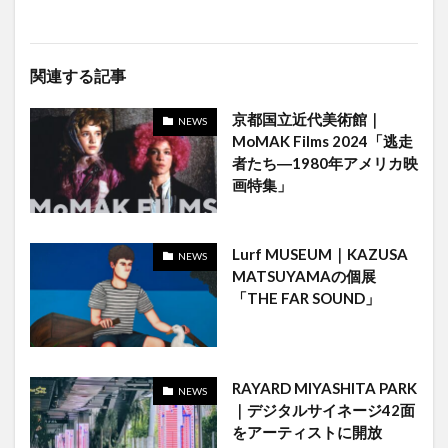
関連する記事
京都国立近代美術館｜
NEWS
MoMAK Films 2024「逃走
者たち―1980年アメリカ映
画特集」
Lurf MUSEUM｜KAZUSA
NEWS
MATSUYAMAの個展
「THE FAR SOUND」
RAYARD MIYASHITA PARK
NEWS
｜デジタルサイネージ42面
をアーティストに開放