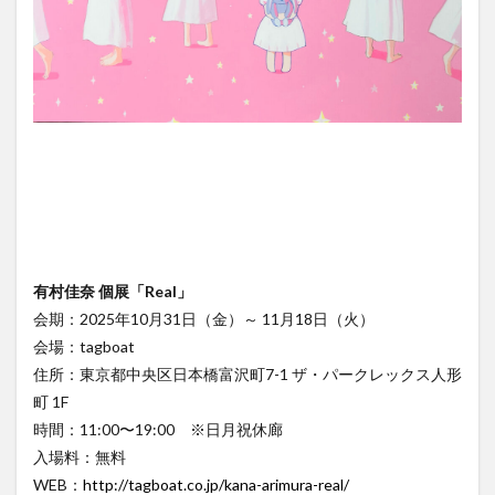
有村佳奈 個展「Real」
会期：2025年10月31日（金）～ 11月18日（火）
会場：tagboat
住所：東京都中央区日本橋富沢町7-1 ザ・パークレックス人形
町 1F
時間：11:00〜19:00 ※日月祝休廊
入場料：無料
WEB：
http://tagboat.co.jp/kana-arimura-real/