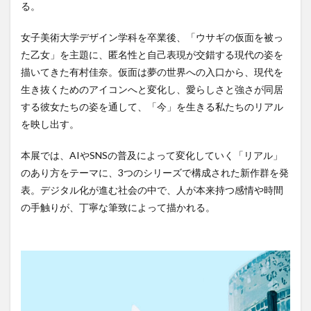
る。
女子美術大学デザイン学科を卒業後、「ウサギの仮面を被っ
た乙女」を主題に、匿名性と自己表現が交錯する現代の姿を
描いてきた有村佳奈。仮面は夢の世界への入口から、現代を
生き抜くためのアイコンへと変化し、愛らしさと強さが同居
する彼女たちの姿を通して、「今」を生きる私たちのリアル
を映し出す。
本展では、AIやSNSの普及によって変化していく「リアル」
のあり方をテーマに、3つのシリーズで構成された新作群を発
表。デジタル化が進む社会の中で、人が本来持つ感情や時間
の手触りが、丁寧な筆致によって描かれる。