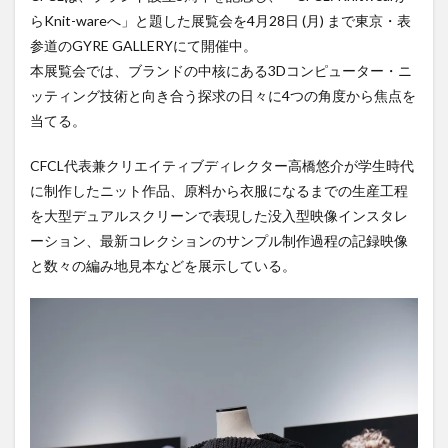
らKnit-wareへ」と題した展覧会を4月28日 (月) まで東京・表
参道のGYRE GALLERYにて開催中。
本展覧会では、ブランドの中核にある3Dコンピューター・ニ
ッティング技術と向き合う探求の日々に4つの角度から焦点を
当てる。
CFCL代表兼クリエイティブディレクター高橋悠介が学生時代
に制作したニット作品、原料から衣服になるまでの生産工程
を大型デュアルスクリーンで表現した没入型映像インスタレ
ーション、最新コレクションのサンプル制作過程の記録映像
と数々の編み地見本などを展示している。