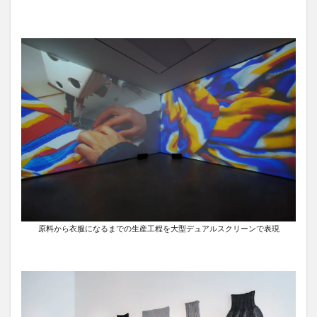
原料から衣服になるまでの生産工程を大型デュアルスクリーンで表現