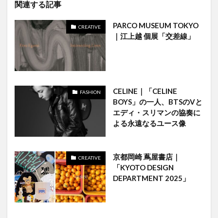
関連する記事
PARCO MUSEUM TOKYO
CREATIVE
｜江上越 個展「交差線」​
CELINE｜「CELINE
FASHION
BOYS」の一人、BTSのVと
エディ・スリマンの協奏に
よる永遠なるユース像
京都岡崎 蔦屋書店｜
CREATIVE
「KYOTO DESIGN
DEPARTMENT 2025」