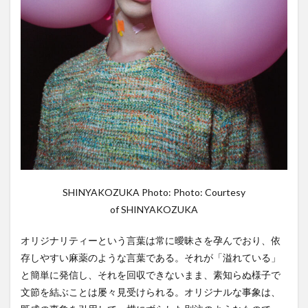
SHINYAKOZUKA Photo: Photo: Courtesy
of SHINYAKOZUKA
オリジナリティーという言葉は常に曖昧さを孕んでおり、依
存しやすい麻薬のような言葉である。それが「溢れている」
と簡単に発信し、それを回収できないまま、素知らぬ様子で
文節を結ぶことは屡々見受けられる。オリジナルな事象は、