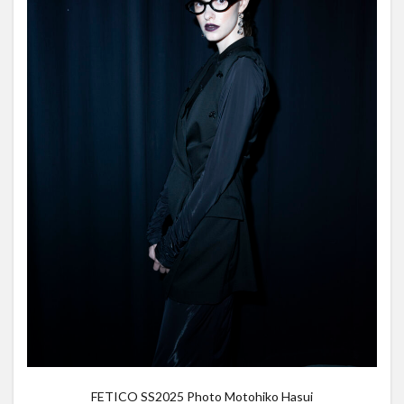
FETICO SS2025 Photo Motohiko Hasui