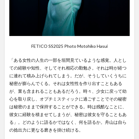
FETICO SS2025 Photo Motohiko Hasui
「ある女性の人生の一部を垣間見ているような感覚。人とし
ての経験や知性、そしてそれ相応の勤勉さ。それは時が経つ
に連れて積み上げられてしまう。だが、そうしていくうちに
秘密が膨らんでくる。それは女性性を作り出すこともある
が、業も含まれることもあるだろう。時々、少女に戻って幼
心を取り戻し、オプチミスティックに過ごすことでその秘密
は秘密のままで保持することができる。時は残酷なことに、
彼女に経験を積ませてしまうが、秘密は彼女を守ることもあ
る」。どのように語るかではなく、何を語るか。舟山は自ら
の捻出力に更なる磨きを掛け続ける。