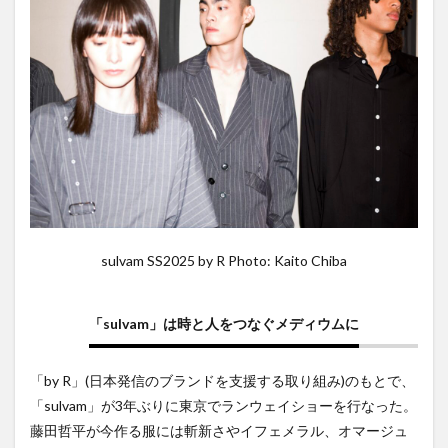
sulvam SS2025 by R Photo: Kaito Chiba
「sulvam」は時と人をつなぐメディウムに
「by R」(日本発信のブランドを支援する取り組み)のもとで、
「sulvam」が3年ぶりに東京でランウェイショーを行なった。
藤田哲平が今作る服には斬新さやイフェメラル、オマージュ