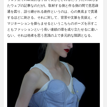
たウェブの記事なのだが)。取材する側と作る側の間で意思疎
通を図り、語り継がれる創作というのは、心の奥底まで貫通
するほどに刺さる。それに対して、背景や文脈を見据え、イ
マジネーションを膨らませるというこちらのポーズを示すこ
ともファッションという長い連鎖の環を成り立たせるに違い
ない。それは他者を思う意識の上で多元的な階調となる。