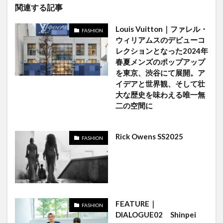
関連する記事
Louis Vuitton｜ファレル・
FASHION
ウィリアムスのデビューコ
レクションとなった2024年
春夏メンズのポップアップ
を東京、渋谷にて展開。ア
イデアと世界観、そして壮
大な歴史を味わえる唯一無
二の空間に
Rick Owens SS2025
FASHION
FEATURE｜
FASHION
DIALOGUE02 Shinpei