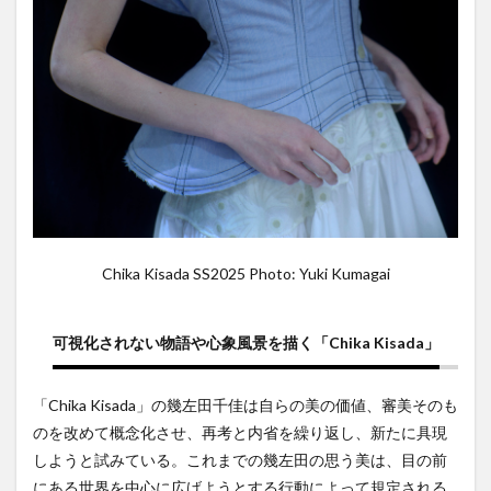
Chika Kisada SS2025 Photo: Yuki Kumagai
可視化されない物語や心象風景を描く「Chika Kisada」
「Chika Kisada」の幾左田千佳は自らの美の価値、審美そのも
のを改めて概念化させ、再考と内省を繰り返し、新たに具現
しようと試みている。これまでの幾左田の思う美は、目の前
にある世界を中心に広げようとする行動によって規定される