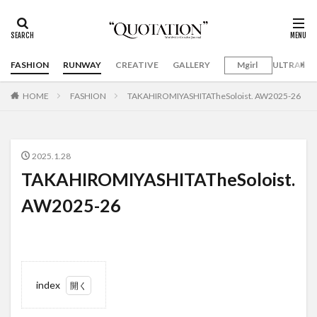
FASHION
RUNWAY
CREATIVE
GALLERY
Mgirl
ULTRAMA
HOME
FASHION
TAKAHIROMIYASHITATheSoloist. AW2025-26
2025.1.28
TAKAHIROMIYASHITATheSoloist.
AW2025-26
index
1