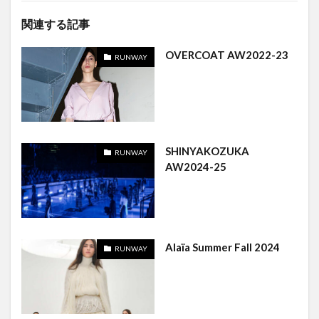
関連する記事
OVERCOAT AW2022-23
RUNWAY
SHINYAKOZUKA
RUNWAY
AW2024-25
Alaïa Summer Fall 2024
RUNWAY