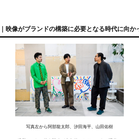
URE｜映像がブランドの構築に必要となる時代に向か
写真左から阿部龍太郎、汐田海平、山田佑樹