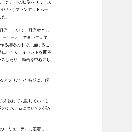
ました。その映像をリリース
ORTSというブランデッドムー
した。
を経営していて、経営者とし
ューサーとして働いていて、
を作る経験の中で、届けるこ
手伝ったり、イベントを開催
ースしたり、動画を中心にし
ているアプリだった時期に、僕
ームを設けてお話していまし
界のシステムについての話が
かのコミュニティに定着し