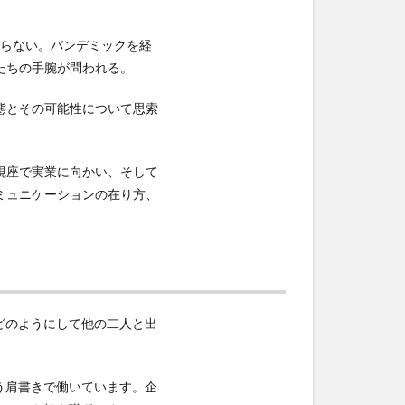
らない。パンデミックを経
たちの手腕が問われる。
態とその可能性について思索
視座で実業に向かい、そして
ミュニケーションの在り方、
どのようにして他の二人と出
いう肩書きで働いています。企