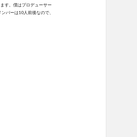
ています。僕はプロデューサー
ンバーは10人前後なので、