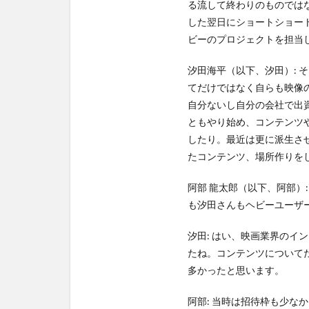
る流して終わりのものでは
した翌日にショートショート フ
ビーのプロジェクトを担当
汐田海平（以下、汐田）:
てだけではなく自らも映像
自分ないし自分の会社で出
ともやり始め、コンテンツ
したり。最近は更に派生さ
たコンテンツ、場所作りを
阿部 龍太郎（以下、阿部）:
も汐田さんもヘビーユーザ
汐田: はい、映画業界の
たね。コンテンツについて
多かったと思います。
阿部: 当時は招待枠も少