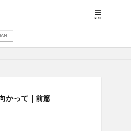
MAN
代に向かって｜前篇