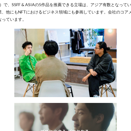
在）で、SSFF & ASIAの5作品を推薦できる立場は、アジア有数となっ
業、他にもNFTにおけるビジネス領域にも参画しています。会社のコアメ
なっています。