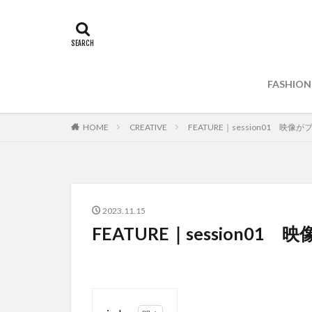
FASHION
HOME
CREATIVE
FEATURE｜session01
2023.11.15
FEATURE｜sessio